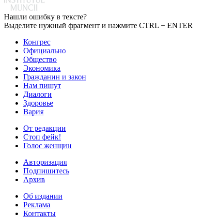
Нашли ошибку в тексте?
Выделите нужный фрагмент и нажмите CTRL + ENTER
Конгрес
Официально
Общество
Экономика
Гражданин и закон
Нам пишут
Диалоги
Здоровье
Вария
От редакции
Стоп фейк!
Голос женщин
Авторизация
Подпишитесь
Архив
Об издании
Реклама
Контакты