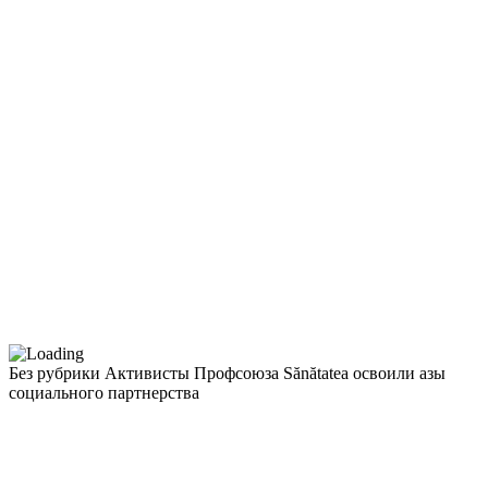
Без рубрики
Активисты Профсоюза Sănătatea освоили азы
социального партнерства