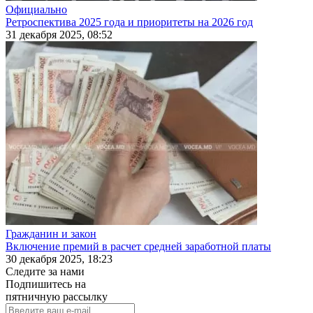
Официально
Ретроспектива 2025 года и приоритеты на 2026 год
31 декабря 2025, 08:52
Гражданин и закон
Включение премий в расчет средней заработной платы
30 декабря 2025, 18:23
Следите за нами
Подпишитесь на
пятничную рассылку