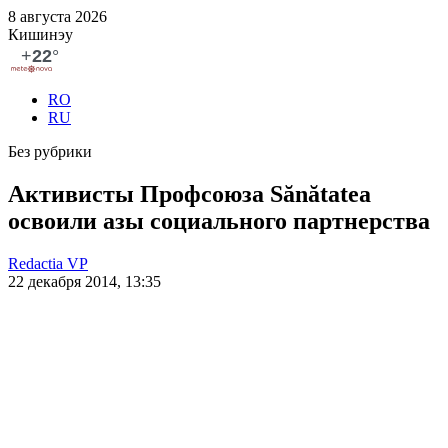
8 августа 2026
Кишинэу
RO
RU
Без рубрики
Активисты Профсоюза Sănătatea
освоили азы социального партнерства
Redactia VP
22 декабря 2014, 13:35