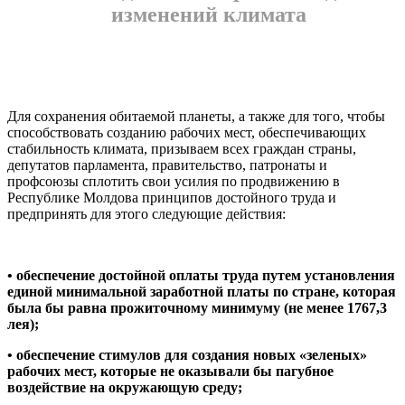
изменений климата
Для сохранения обитаемой планеты, а также для того, чтобы
способствовать созданию рабочих мест, обе­спечивающих
стабильность климата, призываем всех граждан страны,
депутатов парламента, правительство, патронаты и
профсоюзы сплотить свои усилия по про­движению в
Республике Молдова принципов достойно­го труда и
предпринять для этого следующие действия:
• обеспечение достойной оплаты труда путем установления
единой минимальной заработной платы по стране, которая
была бы равна прожи­точному минимуму (не менее 1767,3
лея);
• обеспечение стимулов для создания новых «зеленых»
рабочих мест, которые не оказывали бы пагубное
воздействие на окружающую сре­ду;