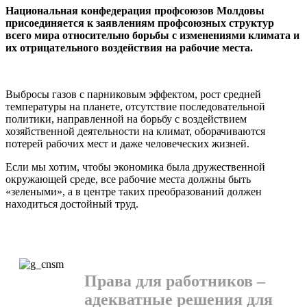
Национальная конфедерация профсоюзов Мол­довы
присоединяется к заявлениям профсоюз­ных структур
всего мира относительно борьбы с изменениями климата и
их отрицательного воз­действия на рабочие места.
Выбросы газов с парниковым эффектом, рост сред­ней
температуры на планете, отсутствие последователь­ной
политики, направленной на борьбу с воздействием
хозяйственной деятельности на климат, оборачиваются
потерей рабочих мест и даже человеческих жизней.
Если мы хотим, чтобы экономика была дружествен­ной
окружающей среде, все рабочие места должны быть
«зелеными», а в центре таких преобразований должен
находиться достойный труд.
Права для работников –
адекватные решения для