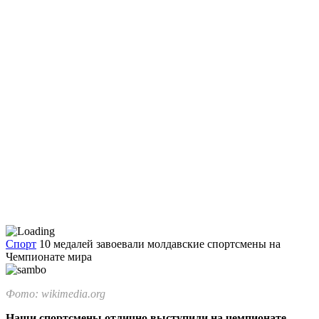
Спорт
10 медалей завоевали молдавские спортсмены на
Чемпионате мира
Фото: wikimedia.org
Наши спортсмены отлично выступили на чемпионате