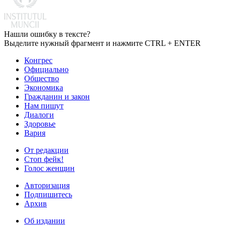
Нашли ошибку в тексте?
Выделите нужный фрагмент и нажмите CTRL + ENTER
Конгрес
Официально
Общество
Экономика
Гражданин и закон
Нам пишут
Диалоги
Здоровье
Вария
От редакции
Стоп фейк!
Голос женщин
Авторизация
Подпишитесь
Архив
Об издании