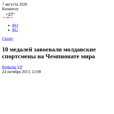
7 августа 2026
Кишинэу
RO
RU
Спорт
10 медалей завоевали молдавские
спортсмены на Чемпионате мира
Redactia VP
24 октября 2013, 12:08