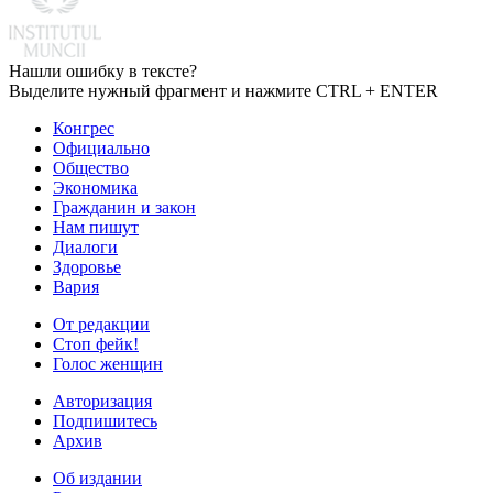
Нашли ошибку в тексте?
Выделите нужный фрагмент и нажмите CTRL + ENTER
Конгрес
Официально
Общество
Экономика
Гражданин и закон
Нам пишут
Диалоги
Здоровье
Вария
От редакции
Стоп фейк!
Голос женщин
Авторизация
Подпишитесь
Архив
Об издании